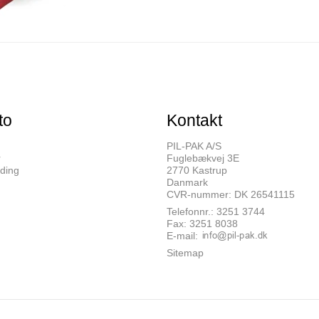
to
Kontakt
PIL-PAK A/S
r
Fuglebækvej 3E
ding
2770 Kastrup
Danmark
CVR-nummer: DK 26541115
Telefonnr.: 3251 3744
Fax: 3251 8038
E-mail
:
Sitemap