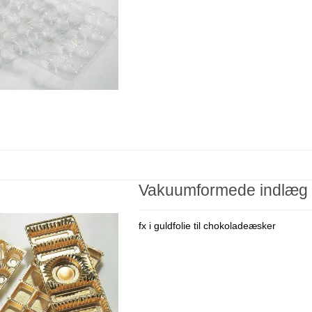
Vakuumformede indlæg
fx i guldfolie til chokoladeæsker