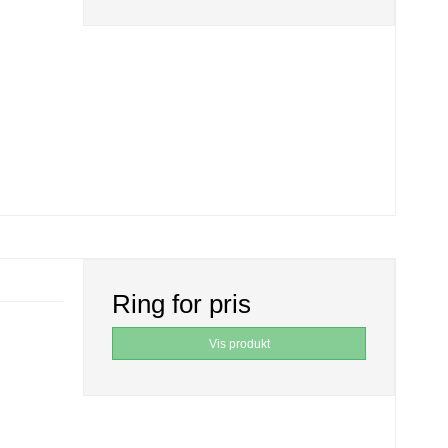
Ring for pris
Vis produkt