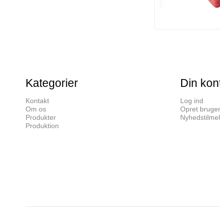
Kategorier
Din kon
Kontakt
Log ind
Om os
Opret bruge
Produkter
Nyhedstilmel
Produktion