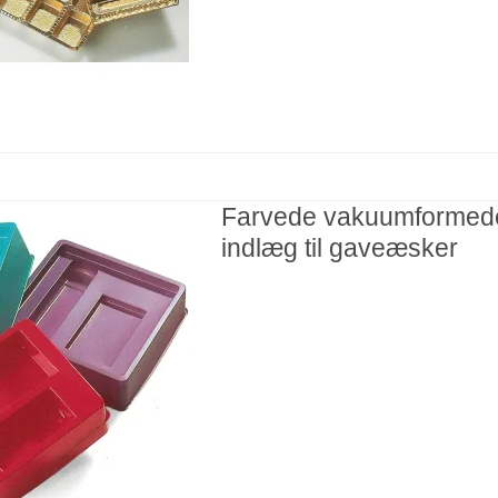
Farvede vakuumformed
indlæg til gaveæsker