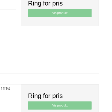
Ring for pris
Vis produkt
orme
Ring for pris
Vis produkt