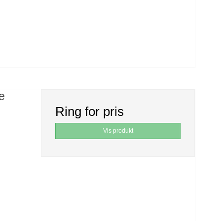
e
Ring for pris
Vis produkt