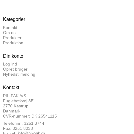
Kategorier
Kontakt
Om os
Produkter
Produktion
Din konto
Log ind
Opret bruger
Nyhedstilmelding
Kontakt
PIL-PAK A/S
Fuglebækvej 3E
2770 Kastrup
Danmark
CVR-nummer: DK 26541115
Telefonnr.: 3251 3744
Fax: 3251 8038
E-mail
: