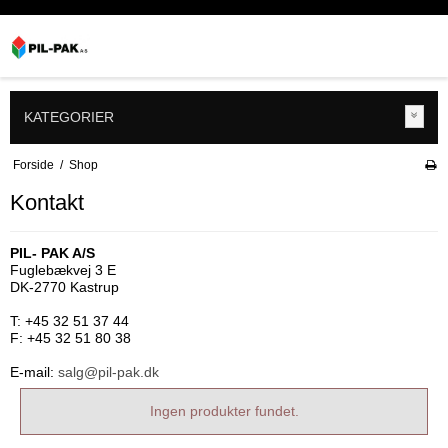
KATEGORIER
Forside
/
Shop
Kontakt
PIL- PAK A/S
Fuglebækvej 3 E
DK-2770 Kastrup
T: +45 32 51 37 44
F: +45 32 51 80 38
E-mail:
salg@pil-pak.dk
Ingen produkter fundet.