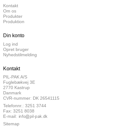
Kontakt
Om os
Produkter
Produktion
Din konto
Log ind
Opret bruger
Nyhedstilmelding
Kontakt
PIL-PAK A/S
Fuglebækvej 3E
2770 Kastrup
Danmark
CVR-nummer: DK 26541115
Telefonnr.: 3251 3744
Fax: 3251 8038
E-mail
:
Sitemap