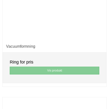
Vacuumformning
Ring for pris
Vis produkt